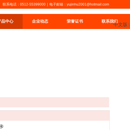
联系电话：0512-55399000
|
电子邮箱：yujinhu2001@hotmail.com
产品中心
企业动态
荣誉证书
联系我们
中文版
卡