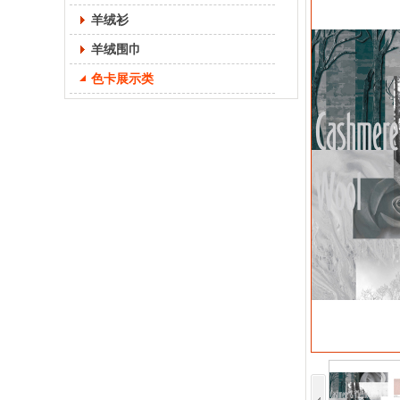
羊绒衫
羊绒围巾
色卡展示类