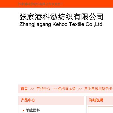
张家港科泓纺织有限公司欢迎您！
首页
>>
产品中心
>>
色卡展示类
>>
羊毛羊绒混纺色卡
产品中心
详细说明
羊绒面料